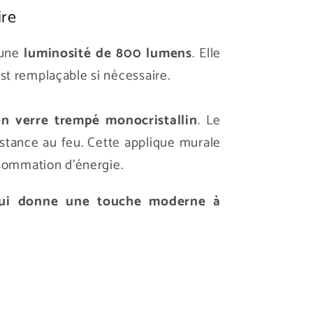
ire
une
luminosité de 800 lumens
. Elle
st remplaçable si nécessaire.
en verre trempé monocristallin
. Le
stance au feu. Cette applique murale
onsommation d'énergie.
e qui donne une touche moderne à