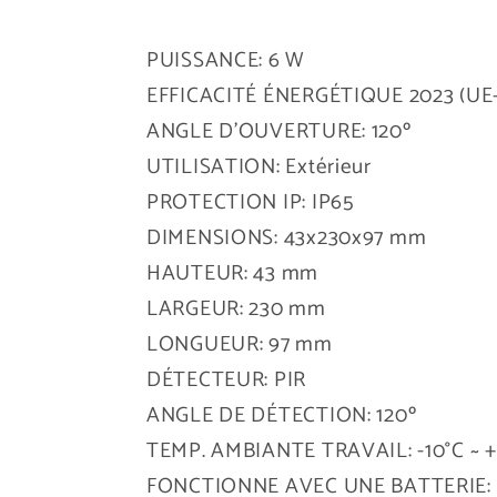
PUISSANCE: 6 W
EFFICACITÉ ÉNERGÉTIQUE 2023 (UE-2
ANGLE D'OUVERTURE: 120º
UTILISATION: Extérieur
PROTECTION IP: IP65
DIMENSIONS: 43x230x97 mm
HAUTEUR: 43 mm
LARGEUR: 230 mm
LONGUEUR: 97 mm
DÉTECTEUR: PIR
ANGLE DE DÉTECTION: 120º
TEMP. AMBIANTE TRAVAIL: -10°C ~ 
FONCTIONNE AVEC UNE BATTERIE: 