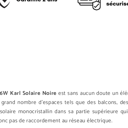
 6W Karl Solaire Noire
est sans aucun doute un élé
n grand nombre d'espaces tels que des balcons, de
 solaire monocristallin dans sa partie supérieure qu
 donc pas de raccordement au réseau électrique.