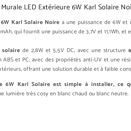
e Murale LED Extérieure 6W Karl Solaire No
 6W Karl Solaire Noire
a une puissance de 6W et 
mAh, qui fournit une puissance de 3,7V et 11,1Wh, et e
solaire
de 2,8W et 5,5V DC, avec une structure
n ABS et PC, avec des propriétés anti-UV et une rési
extérieurs, offrant une solution durable et à faible c
e 6W Karl Solaire est simple à installer, c
ne lumière très cosy en blanc chaud ou blanc neutre.