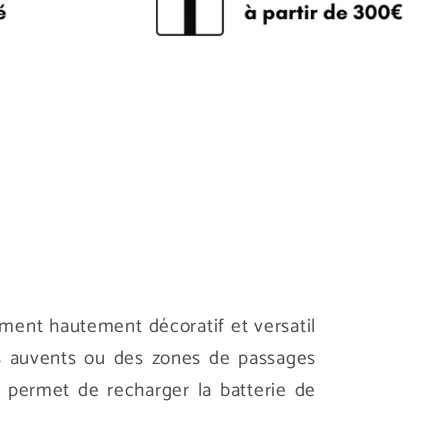
ment hautement décoratif et versatil
s auvents ou des zones de passages
i permet de recharger la batterie de