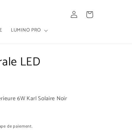
Connexion
Panier
E
LUMINO PRO
rale LED
rieure 6W Karl Solaire Noir
tape de paiement.