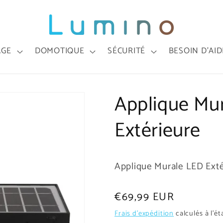
AGE
DOMOTIQUE
SÉCURITÉ
BESOIN D'AID
Applique Mu
Extérieure
Applique Murale LED Exté
Prix
€69,99 EUR
habituel
Frais d'expédition
calculés à l'é