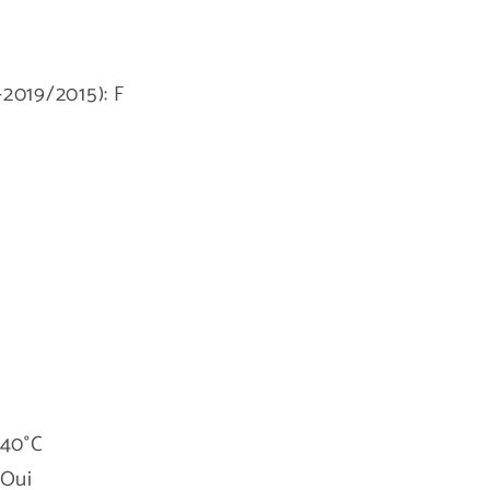
019/2015): F
+40°C
Oui