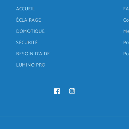
ACCUEIL
FA
ÉCLAIRAGE
Co
DOMOTIQUE
Me
SÉCURITÉ
Po
BESOIN D'AIDE
Po
LUMINO PRO
Facebook
Instagram