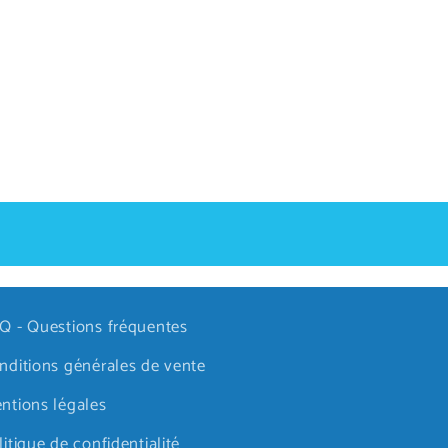
Q - Questions fréquentes
nditions générales de vente
ntions légales
litique de confidentialité