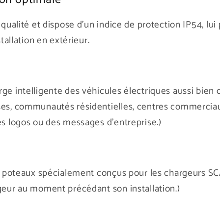
 qualité et dispose d’un indice de protection IP54, lui 
stallation en extérieur.
ge intelligente des véhicules électriques aussi bien 
es, communautés résidentielles, centres commerciaux,
es logos ou des messages d'entreprise.)
des poteaux spécialement conçus pour les chargeurs SC
geur au moment précédant son installation.)