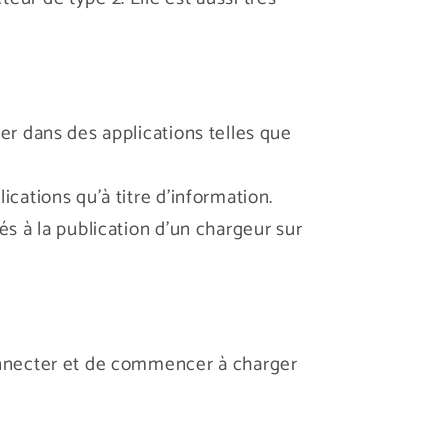
ier dans des applications telles que
ications qu'à titre d'information.
iés à la publication d'un chargeur sur
e
 connecter et de commencer à charger