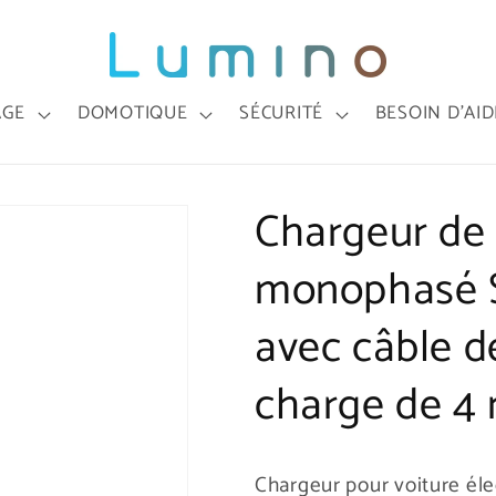
AGE
DOMOTIQUE
SÉCURITÉ
BESOIN D'AID
Chargeur de 
monophasé 
avec câble d
charge de 4
Chargeur pour voiture élec