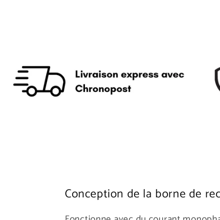
Conception de la borne de re
Fonctionne avec du courant monophasé