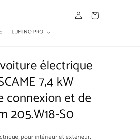
Connexion
Panier
E
LUMINO PRO
voiture électrique
SCAME 7,4 kW
e connexion et de
 m 205.W18-S0
trique, pour intérieur et extérieur,