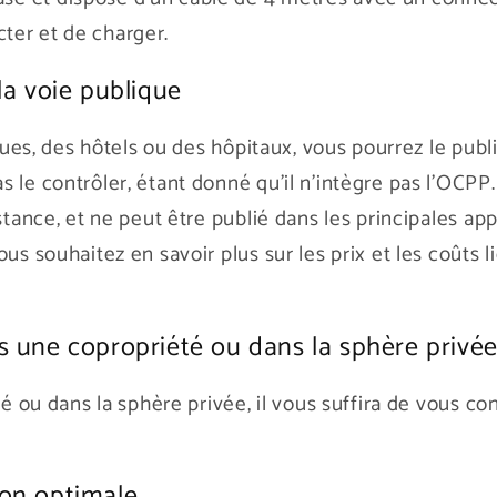
ecter et de charger.
a voie publique
iques, des hôtels ou des hôpitaux, vous pourrez le publ
 le contrôler, étant donné qu'il n'intègre pas l'OCPP.
stance, et ne peut être publié dans les principales appl
us souhaitez en savoir plus sur les prix et les coûts l
une copropriété ou dans la sphère privé
été ou dans la sphère privée, il vous suffira de vous
ion optimale