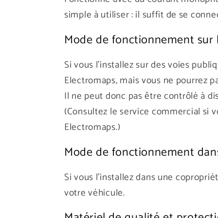
simple à utiliser : il suffit de se conn
Mode de fonctionnement sur l
Si vous l'installez sur des voies publ
Electromaps, mais vous ne pourrez pas
Il ne peut donc pas être contrôlé à di
(Consultez le service commercial si vo
Electromaps.)
Mode de fonctionnement dans 
Si vous l'installez dans une copropri
votre véhicule.
Matériel de qualité et protect