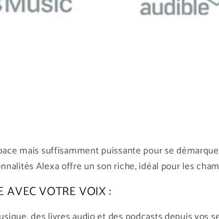
espace mais suffisamment puissante pour se démarque
nalités Alexa offre un son riche, idéal pour les cham
 AVEC VOTRE VOIX :
ique, des livres audio et des podcasts depuis vos s