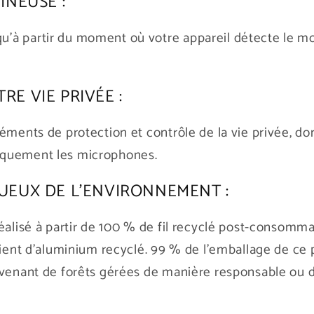
INEUSE :
à partir du moment où votre appareil détecte le mot
E VIE PRIVÉE :
léments de protection et contrôle de la vie privée, 
iquement les microphones.
UEUX DE L'ENVIRONNEMENT :
éalisé à partir de 100 % de fil recyclé post-consomma
vient d'aluminium recyclé. 99 % de l'emballage de ce p
ovenant de forêts gérées de manière responsable ou de