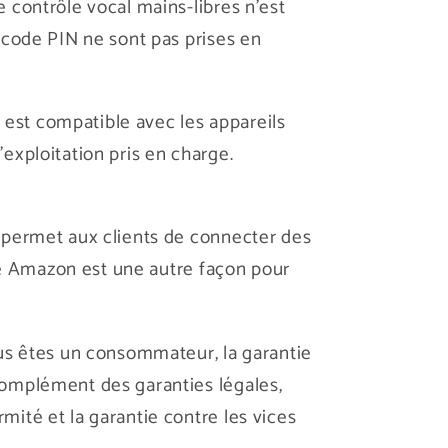
 contrôle vocal mains-libres n'est
 code PIN ne sont pas prises en
a est compatible avec les appareils
exploitation pris en charge.
 permet aux clients de connecter des
ple Amazon est une autre façon pour
ous êtes un consommateur, la garantie
complément des garanties légales,
ité et la garantie contre les vices