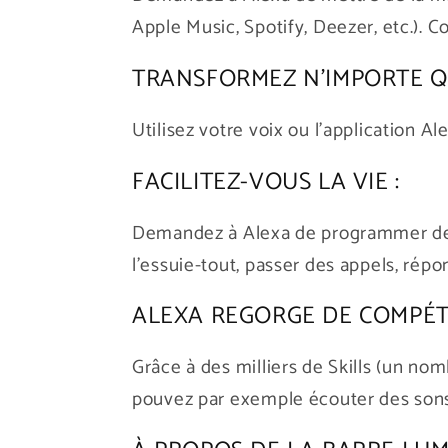
Apple Music, Spotify, Deezer, etc.). 
TRANSFORMEZ N'IMPORTE QU
Utilisez votre voix ou l'application A
FACILITEZ-VOUS LA VIE :
Demandez à Alexa de programmer des
l'essuie-tout, passer des appels, répo
ALEXA REGORGE DE COMPÉT
Grâce à des milliers de Skills (un no
pouvez par exemple écouter des sons