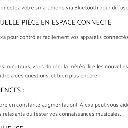
Connectez votre smartphone via Bluetooth pour diffuse
ELLE PIÈCE EN ESPACE CONNECTÉ :
lexa pour contrôler facilement vos appareils connectés 
 minuteurs, vous donner la météo, lire les nouvell
ndre à des questions, et bien plus encore.
ENCES :
mbre en constante augmentation), Alexa peut vous aid
 relaxants ou tester vos connaissances musicales.