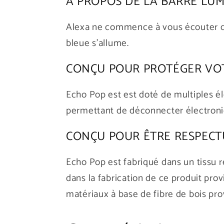
À PROPOS DE LA BARRE LUM
Alexa ne commence à vous écouter qu'
bleue s'allume.
CONÇU POUR PROTÉGER VOTR
Echo Pop est est doté de multiples é
permettant de déconnecter électron
CONÇU POUR ÊTRE RESPECT
Echo Pop est fabriqué dans un tissu r
dans la fabrication de ce produit pro
matériaux à base de fibre de bois pr