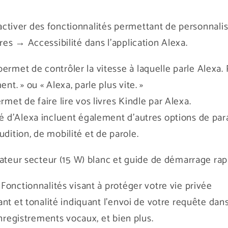
r activer des fonctionnalités permettant de personnali
es → Accessibilité dans l'application Alexa.
ermet de contrôler la vitesse à laquelle parle Alexa. 
nt. » ou « Alexa, parle plus vite. »
rmet de faire lire vos livres Kindle par Alexa.
ité d'Alexa incluent également d'autres options de pa
udition, de mobilité et de parole.
tateur secteur (15 W) blanc et guide de démarrage rap
Fonctionnalités visant à protéger votre vie privée
nt et tonalité indiquant l'envoi de votre requête dan
enregistrements vocaux, et bien plus.