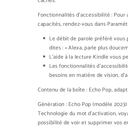
cachés.
Fonctionnalités d'accessibilité : Pou
capacités, rendez-vous dans Paramètr
Le débit de parole préféré vous p
dites : « Alexa, parle plus douceme
L'aide à la lecture Kindle vous pe
Les fonctionnalités d'accessibil
besoins en matière de vision, d'a
Contenu de la boîte : Echo Pop, adap
Génération : Echo Pop (modèle 2023) 
Technologie du mot d'activation, voya
possibilité de voir et supprimer vos 