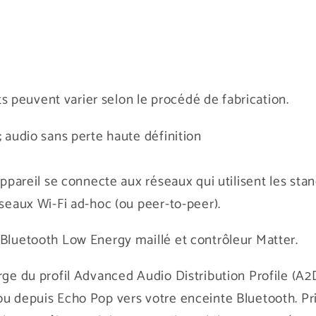
cts peuvent varier selon le procédé de fabrication.
; audio sans perte haute définition
appareil se connecte aux réseaux qui utilisent les sta
éseaux Wi-Fi ad-hoc (ou peer-to-peer).
 Bluetooth Low Energy maillé et contrôleur Matter.
rge du profil Advanced Audio Distribution Profile (A
ou depuis Echo Pop vers votre enceinte Bluetooth. Pr