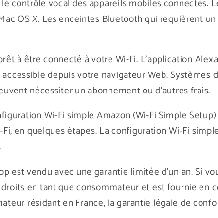
e contrôle vocal des appareils mobiles connectés. Le
s Mac OS X. Les enceintes Bluetooth qui requièrent un
prêt à être connecté à votre Wi-Fi. L'application Alex
 accessible depuis votre navigateur Web. Systèmes d'
 peuvent nécessiter un abonnement ou d'autres frais.
nfiguration Wi-Fi simple Amazon (Wi-Fi Simple Setup)
Wi-Fi, en quelques étapes. La configuration Wi-Fi sim
.
op est vendu avec une garantie limitée d'un an. Si v
 droits en tant que consommateur et est fournie en 
eur résidant en France, la garantie légale de conform