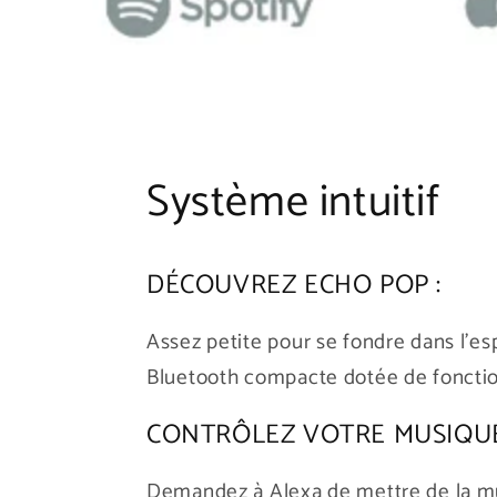
Système intuitif
DÉCOUVREZ ECHO POP :
Assez petite pour se fondre dans l'
Bluetooth compacte dotée de fonction
CONTRÔLEZ VOTRE MUSIQUE
Demandez à Alexa de mettre de la mus