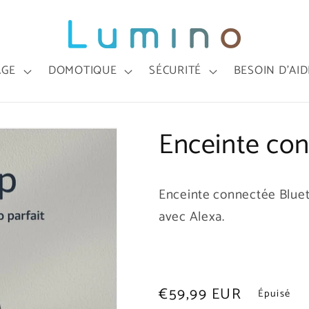
AGE
DOMOTIQUE
SÉCURITÉ
BESOIN D'AID
Enceinte co
Enceinte connectée Bluet
avec Alexa.
Prix
€59,99 EUR
Épuisé