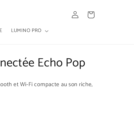
Connexion
Panier
E
LUMINO PRO
nnectée Echo Pop
ooth et Wi-Fi compacte au son riche,