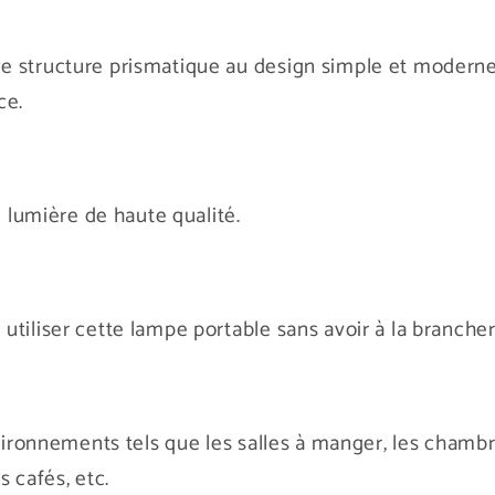
 structure prismatique au design simple et moderne à
ce.
e lumière de haute qualité.
tiliser cette lampe portable sans avoir à la brancher 
vironnements tels que les salles à manger, les chambre
s cafés, etc.