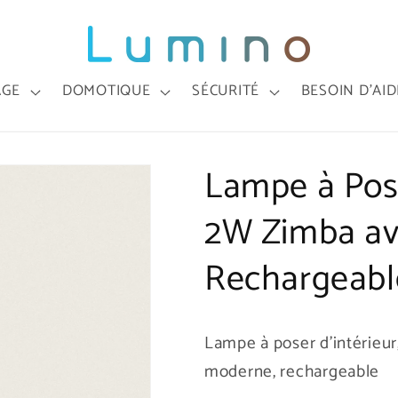
AGE
DOMOTIQUE
SÉCURITÉ
BESOIN D'AID
Lampe à Pos
2W Zimba av
Rechargeab
Lampe à poser d'intérieur
moderne
, rechargeable