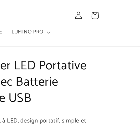
Connexion
Panier
E
LUMINO PRO
er LED Portative
ec Batterie
le USB
, à LED,
design portatif, simple et