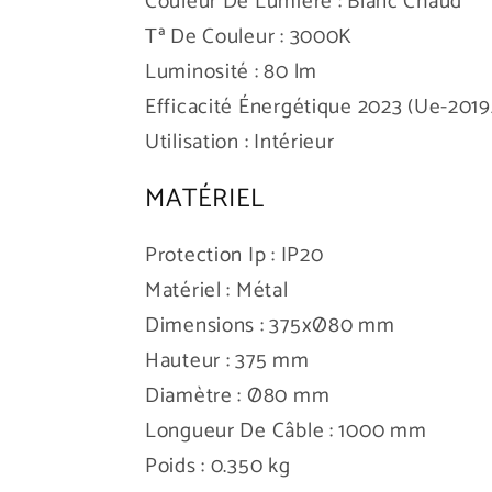
Couleur De Lumière : Blanc Chaud
Tª De Couleur : 3000K
Luminosité : 80 lm
Efficacité Énergétique 2023 (Ue-2019/
Utilisation : Intérieur
MATÉRIEL
Protection Ip : IP20
Matériel : Métal
Dimensions : 375xØ80 mm
Hauteur : 375 mm
Diamètre : Ø80 mm
Longueur De Câble : 1000 mm
Poids : 0.350 kg