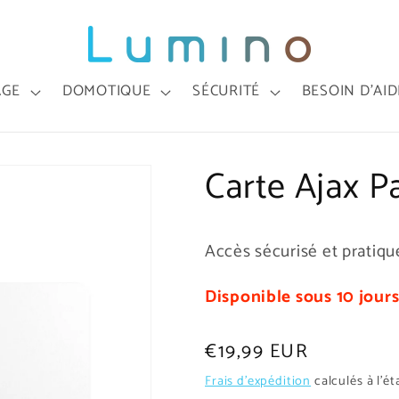
AGE
DOMOTIQUE
SÉCURITÉ
BESOIN D'AID
Carte Ajax P
Accès sécurisé et pratiqu
Disponible sous 10 jours
Prix
€19,99 EUR
habituel
Frais d'expédition
calculés à l'é