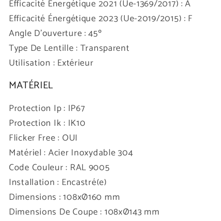
Efficacité Énergétique 2021 (Ue-1369/2017) : A
Efficacité Énergétique 2023 (Ue-2019/2015) : F
Angle D'ouverture : 45º
Type De Lentille : Transparent
Utilisation : Extérieur
MATÉRIEL
Protection Ip : IP67
Protection Ik : IK10
Flicker Free : OUI
Matériel : Acier Inoxydable 304
Code Couleur : RAL 9005
Installation : Encastré(e)
Dimensions : 108xØ160 mm
Dimensions De Coupe : 108xØ143 mm