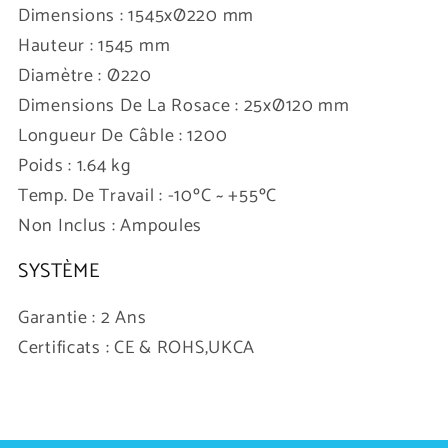
Dimensions : 1545xØ220 mm
Hauteur : 1545 mm
Diamètre : Ø220
Dimensions De La Rosace : 25xØ120 mm
Longueur De Câble : 1200
Poids : 1.64 kg
Temp. De Travail : -10ºC ~ +55ºC
Non Inclus : Ampoules
SYSTÈME
Garantie : 2 Ans
Certificats : CE & ROHS,UKCA