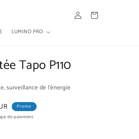
Connexion
Panier
E
LUMINO PRO
tée Tapo P110
te, surveillance de l'énergie
EUR
Promo
tape de paiement.