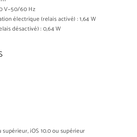
0 V~50/60 Hz
on électrique (relais activé) : 1,64 W
lais désactivé) : 0,64 W
S
 supérieur, iOS 10.0 ou supérieur