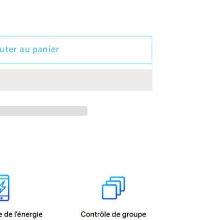
r
uter au panier