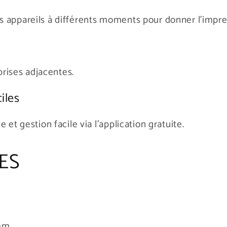
 appareils à différents moments pour donner l'impres
 prises adjacentes.
iles
et gestion facile via l'application gratuite.
ES
 mm