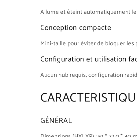
Allume et éteint automatiquement les
Conception compacte
Mini-taille pour éviter de bloquer les
Configuration et utilisation fac
Aucun hub requis, configuration rapide 
CARACTERISTIQU
GÉNÉRAL
Dimensions (HXLXP) :
51 * 72.0 * 40